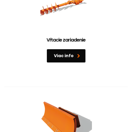
Vŕtacie zariadenie
Viac info