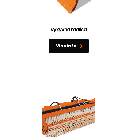
Vykyvná radlica
Viac info