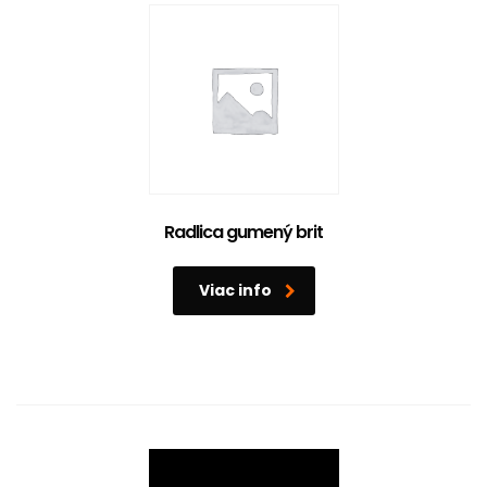
Radlica gumený brit
Viac info