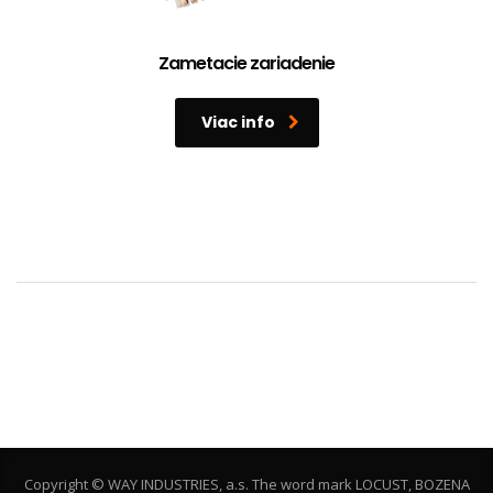
Zametacie zariadenie
Viac info
Copyright © WAY INDUSTRIES, a.s. The word mark LOCUST, BOZENA