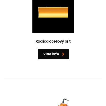
Radlica oceľový brit
Viac info