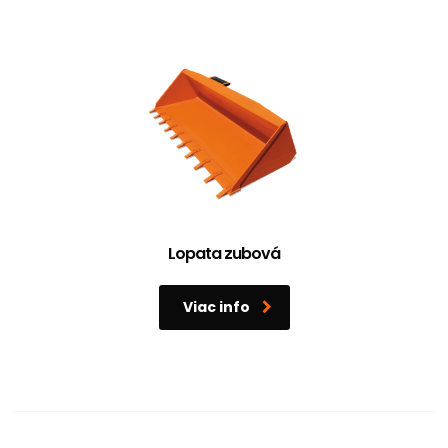
Lopata zubová
Viac info