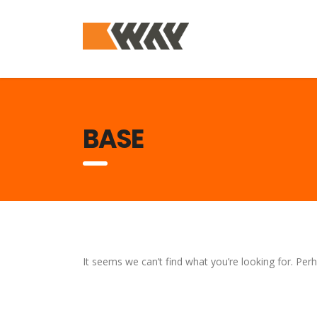
BASE
It seems we can’t find what you’re looking for. Per