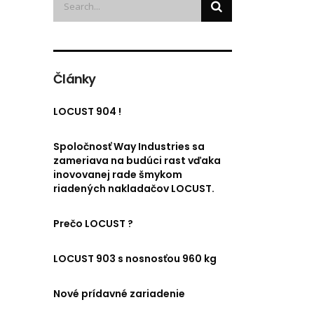
Články
LOCUST 904 !
Spoločnosť Way Industries sa
zameriava na budúci rast vďaka
inovovanej rade šmykom
riadených nakladačov LOCUST.
Prečo LOCUST ?
LOCUST 903 s nosnosťou 960 kg
Nové prídavné zariadenie