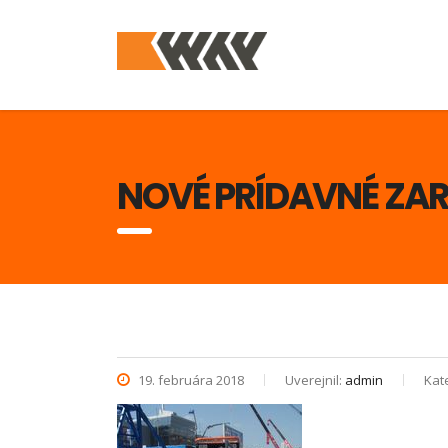
NOVÉ PRÍDAVNÉ ZAR
19. februára 2018
Uverejnil:
admin
Kat