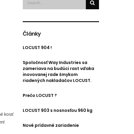
Články
LOCUST 904 !
Spoločnosť Way Industries sa
zameriava na budúci rast vďaka
inovovanej rade šmykom
riadených nakladačov LOCUST.
Prečo LOCUST ?
LOCUST 903 s nosnosťou 960 kg
é kosiť
ení
Nové prídavné zariadenie