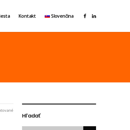
iesta
Kontakt
Slovenčina
tované
Hľadať