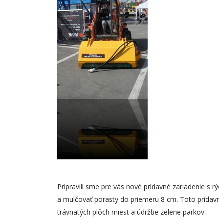
Pripravili sme pre vás nové prídavné zariadenie s
a mulčovať porasty do priemeru 8 cm. Toto prídavn
trávnatých plôch miest a údržbe zelene parkov.