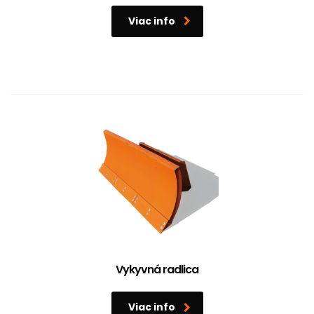
Viac info
Vykyvná radlica
Viac info