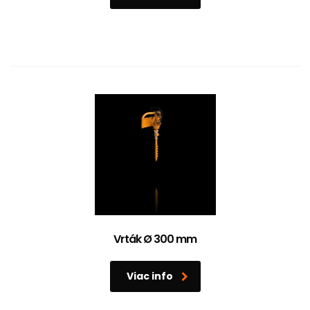
Vrták Ø 300 mm
Viac info