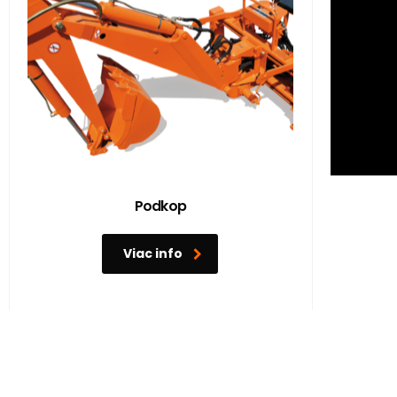
Podkop
Viac info