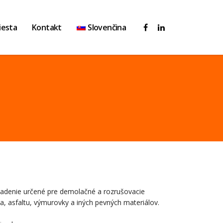
iesta
Kontakt
Slovenčina
riadenie určené pre demolačné a rozrušovacie
a, asfaltu, výmurovky a iných pevných materiálov.