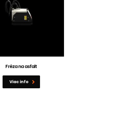
Fréza na asfalt
Viac info