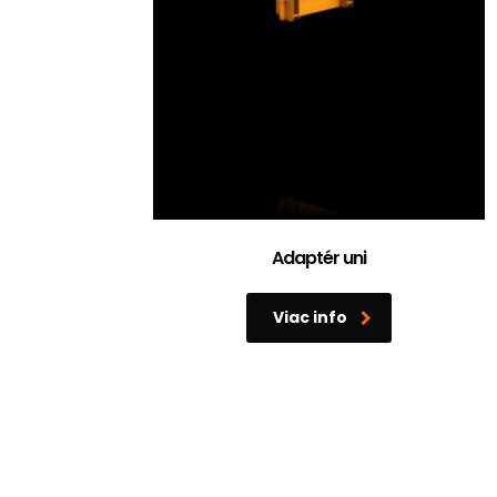
Adaptér uni
Viac info