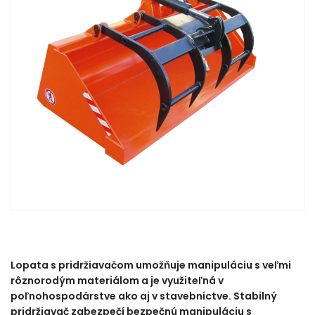
Lopata s pridržiavačom umožňuje manipuláciu s veľmi
rôznorodým materiálom a je využiteľná v
poľnohospodárstve ako aj v stavebníctve. Stabilný
pridržiavač zabezpečí bezpečnú manipuláciu s