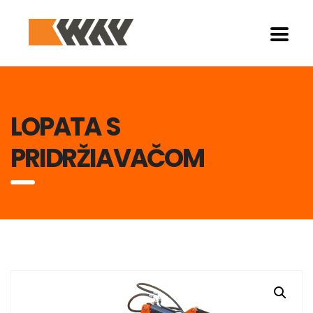
LOPATA S
PRIDRŽIAVAČOM