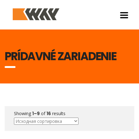
PRÍDAVNÉ ZARIADENIE
Showing
1–9
of
16
results