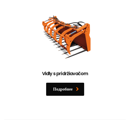
Vidly s pridržiavačom
Подробнее