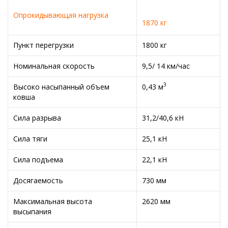
Опрокидывающая нагрузка
1870 кг
Пункт перегрузки
1800 кг
Номинальная скорость
9,5/ 14 км/час
3
Высоко насыпанный объем
0,43 м
ковша
Сила разрыва
31,2/40,6 кН
Сила тяги
25,1 кН
Сила подъема
22,1 кН
Досягаемость
730 мм
Максимальная высота
2620 мм
высыпания