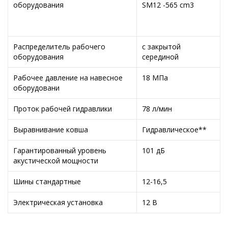
оборудования
SM12 -565 cm3
Распределитель рабочего
с закрытой
оборудования
серединой
Рабочее давление на навесное
18 МПа
оборудовани
Проток рабочей гидравлики
78 л/мин
Выравнивание ковша
Гидравлическое**
Гарантированный уровень
101 дБ
акустической мощности
Шины стандартные
12-16,5
Электрическая установка
12 В