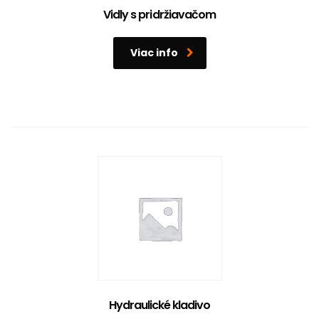
Vidly s pridržiavačom
Viac info
Hydraulické kladivo