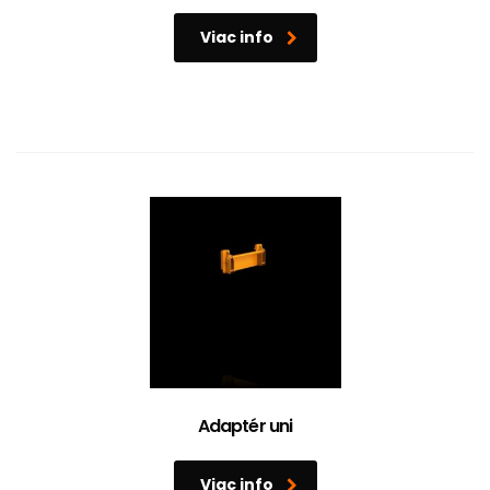
Viac info
Adaptér uni
Viac info